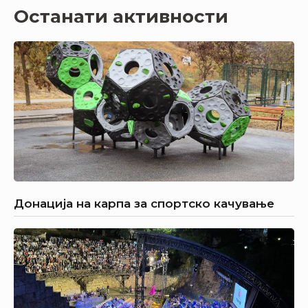
Останати активности
Донација на карпа за спортско качување