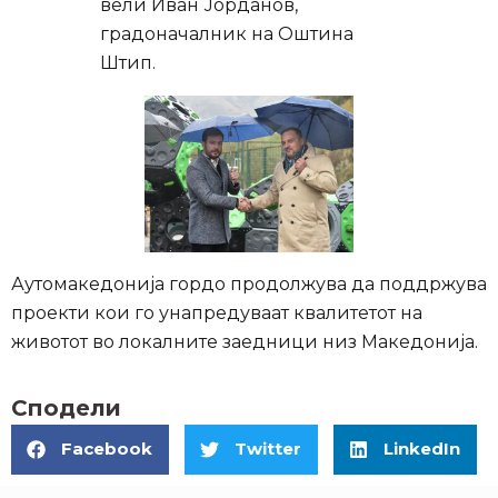
вели Иван Јорданов,
градоначалник на Оштина
Штип.
Аутомакедонија гордо продолжува да поддржува
проекти кои го унапредуваат квалитетот на
животот во локалните заедници низ Македонија.
Сподели
Facebook
Twitter
LinkedIn