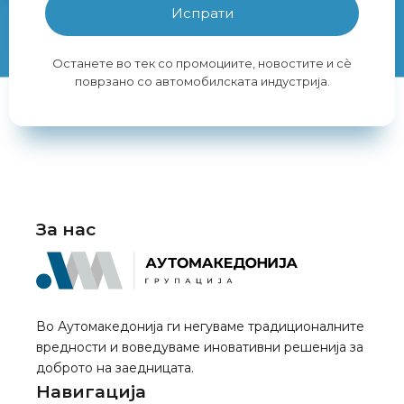
Испрати
Останете во тек со промоциите, новостите и сè
поврзано со автомобилската индустрија.
За нас
Во Аутомакедонија ги негуваме традиционалните
вредности и воведуваме иновативни решенија за
доброто на заедницата.
Навигација