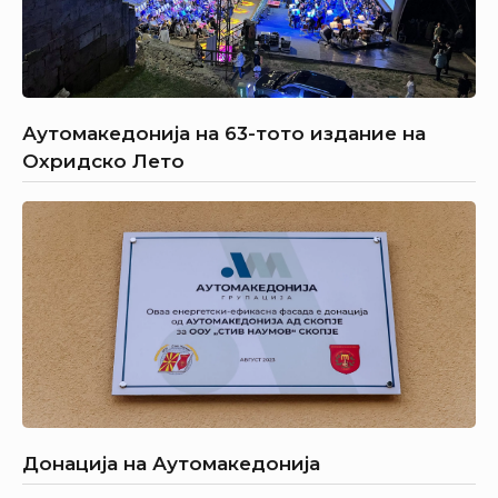
Аутомакедонија на 63-тото издание на
Охридско Лето
Донација на Аутомакедонија