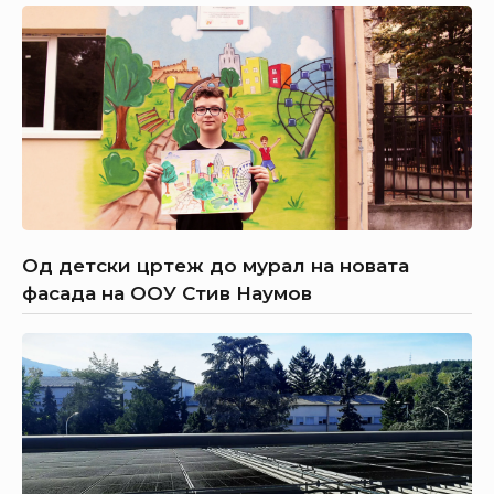
Од детски цртеж до мурал на новата
фасада на ООУ Стив Наумов