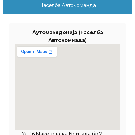
Населба Автокоманда
Аутомакедонија (населба
Автокомнада)
Ул. 16 Македонска Бригада бр.2,