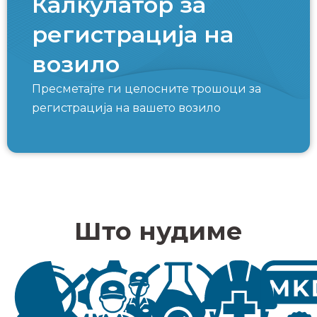
Калкулатор за
регистрација на
возило
Пресметајте ги целосните трошоци за
регистрација на вашето возило
Што нудиме