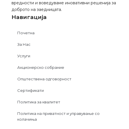
вредности и воведуваме иновативни решенија за
доброто на заедницата.
Навигација
Почетна
За Нас
Услуги
Акционерско собрание
Општествена одговорност
Сертификати
Политика за квалитет
Политика на приватност и управување со
колачиња