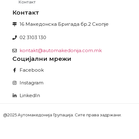
Контакт
Контакт
16 Македонска Бригада бр.2 Скопје
02 3103 130
kontakt@automakedonija.com.mk
Социјални мрежи
Facebook
Instagram
LinkedIn
@2025 Аутомакедонија Групација. Сите права задржани.