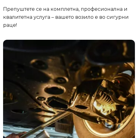
Препуштете се на комплетна, професионална и
квалитетна услуга – вашето возило е во сигурни
раце!