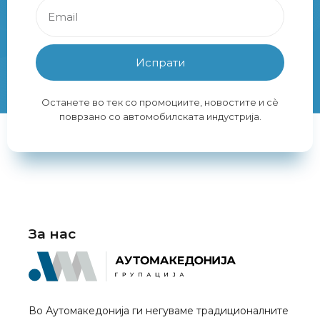
Испрати
Останете во тек со промоциите, новостите и сè
поврзано со автомобилската индустрија.
За нас
Во Аутомакедонија ги негуваме традиционалните