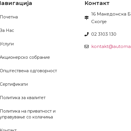
авигација
Контакт
16 Македонска Б
Почетна
Скопје
За Нас
02 3103 130
Услуги
kontakt@automa
Акционерско собрание
Општествена одговорност
Сертификати
Политика за квалитет
Политика на приватност и
управување со колачиња
Контакт