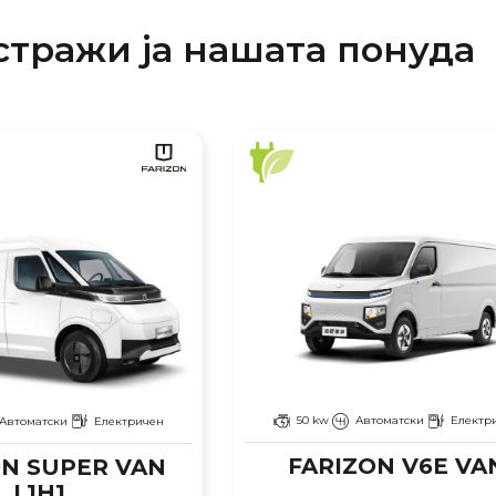
стражи ја нашата понуда
50 kw
Автоматски
Електр
Автоматски
Електричен
FARIZON V6E VA
ON SUPER VAN
L1H1