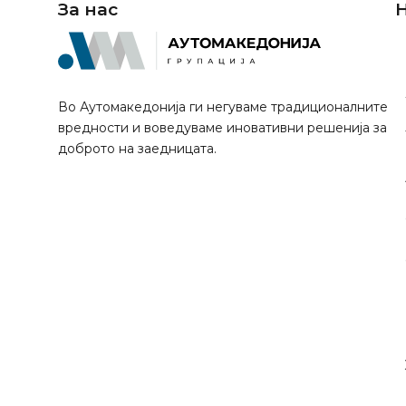
За нас
Н
Во Аутомакедонија ги негуваме традиционалните
вредности и воведуваме иновативни решенија за
доброто на заедницата.