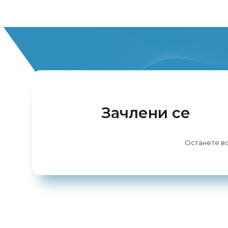
Зачлени се
Останете во