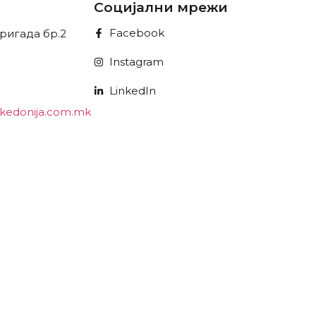
Социјални мрежи
Facebook
ригада бр.2
Instagram
LinkedIn
kedonija.com.mk