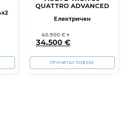
QUATTRO ADVANCED
4x2
Eлектричен
40.900
€
34.500
€
ПРОЧИТАЈ ПОВЕЌЕ