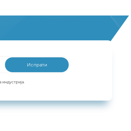
Испрати
 индустрија.