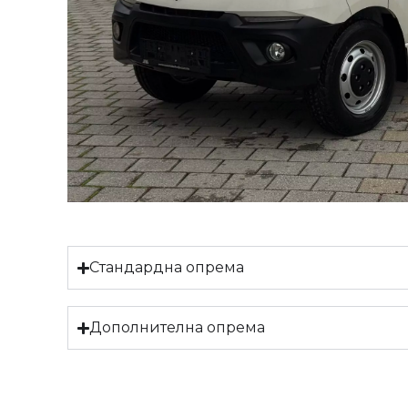
Стандардна опрема
Дополнителна опрема